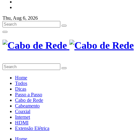
Thu, Aug 6, 2026
Home
Todos
Dicas
Passo a Passo
Cabo de Rede
Cabeamento
Coaxial
Internet
HDMI
Extensão Elétrica
Home