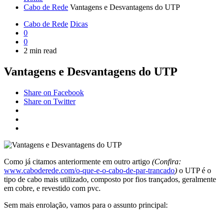
Cabo de Rede
Vantagens e Desvantagens do UTP
Cabo de Rede
Dicas
0
0
2 min read
Vantagens e Desvantagens do UTP
Share on Facebook
Share on Twitter
Como já citamos anteriormente em outro artigo
(Confira:
www.caboderede.com/o-que-e-o-cabo-de-par-trancado
)
o UTP é o
tipo de cabo mais utilizado, composto por fios trançados, geralmente
em cobre, e revestido com pvc.
Sem mais enrolação, vamos para o assunto principal: