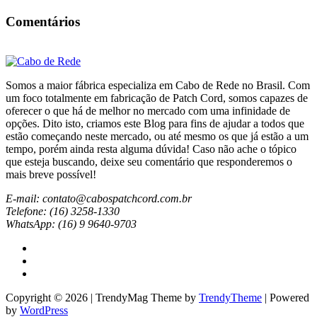
Comentários
Somos a maior fábrica especializa em Cabo de Rede no Brasil. Com
um foco totalmente em fabricação de Patch Cord, somos capazes de
oferecer o que há de melhor no mercado com uma infinidade de
opções. Dito isto, criamos este Blog para fins de ajudar a todos que
estão começando neste mercado, ou até mesmo os que já estão a um
tempo, porém ainda resta alguma dúvida! Caso não ache o tópico
que esteja buscando, deixe seu comentário que responderemos o
mais breve possível!
E-mail: contato@cabospatchcord.com.br
Telefone: (16) 3258-1330
WhatsApp: (16) 9 9640-9703
Copyright © 2026 | TrendyMag Theme by
TrendyTheme
| Powered
by
WordPress