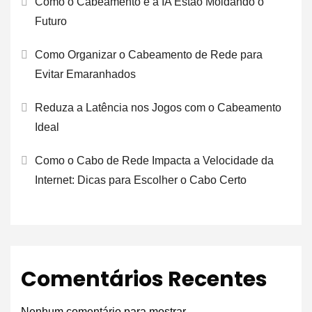
Como o Cabeamento e a IA Estão Moldando o
Futuro
Como Organizar o Cabeamento de Rede para
Evitar Emaranhados
Reduza a Latência nos Jogos com o Cabeamento
Ideal
Como o Cabo de Rede Impacta a Velocidade da
Internet: Dicas para Escolher o Cabo Certo
Comentários Recentes
Nenhum comentário para mostrar.