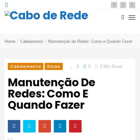
Home
Cabeamento
Manutenção de Redes: Como e Quando Fazer
Cabeamento
Dicas
0
0
3 Min Read
Manutenção De
Redes: Como E
Quando Fazer