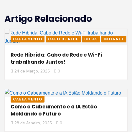
Artigo Relacionado
CABEAMENTO
CABO DE REDE
DICAS
INTERNET
Rede Híbrida: Cabo de Rede e Wi-Fi
trabalhando Juntos!
24 de Março, 2025
0
CABEAMENTO
Como o Cabeamento e a IA Estão
Moldando o Futuro
28 de Janeiro, 2025
0