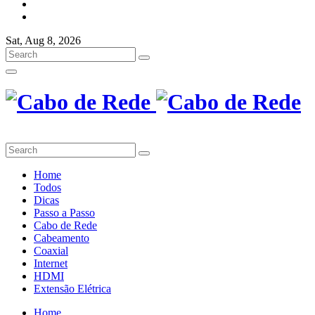
Sat, Aug 8, 2026
Home
Todos
Dicas
Passo a Passo
Cabo de Rede
Cabeamento
Coaxial
Internet
HDMI
Extensão Elétrica
Home