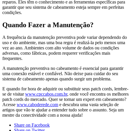
reparos. Eles têm o conhecimento e as ferramentas específicas para
garantir que seu sistema de cabeamento esteja sempre em perfeitas
condições.
Quando Fazer a Manutenção?
A frequência da manutenção preventiva pode variar dependendo do
uso e do ambiente, mas uma boa regra é realizá-la pelo menos uma
vez ao ano. Ambientes com alto volume de dados ou condições
adversas, como fábricas, podem requerer verificações mais
frequentes.
A manutenção preventiva no cabeamento é essencial para garantir
uma conexão estável e confiável. Não deixe para cuidar do seu
sistema de cabeamento apenas quando surgir um problema.
E quando for hora de adquirir ou substituir seus patch cords, lembre-
se de visitar
www.cpccabos.com.br
, onde você encontra os melhores
patch cords do mercado. Quer se tornar um expert em cabeamento?
Acesse
www.caboderede.com
e descubra uma vasta seleção de
artigos que vão te ajudar a entender tudo sobre o assunto. Seja um
mestre da conectividade com a nossa ajuda!
Share on Facebook
Share on Twitter