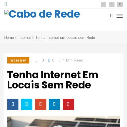
Home
Internet
Tenha Internet em Locais sem Rede
Internet
0
0
4 Min Read
Tenha Internet Em
Locais Sem Rede