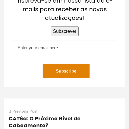
Inscreva-se em nossa lista de e-
mails para receber as novas
atualizações!
Previous Post
CAT6a: O Próximo Nível de
Cabeamento?