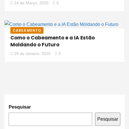
24 de Março, 2025
0
CABEAMENTO
Como o Cabeamento e a IA Estão
Moldando o Futuro
28 de Janeiro, 2025
0
Pesquisar
Pesquisar