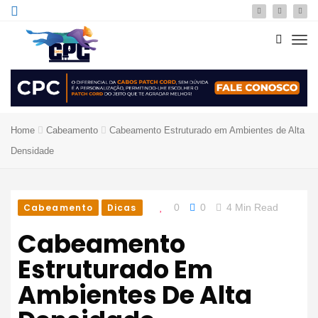
Home
Cabeamento
Cabeamento Estruturado em Ambientes de Alta
Densidade
Cabeamento
Dicas
0
0
4 Min Read
Cabeamento
Estruturado Em
Ambientes De Alta