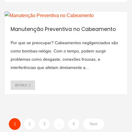
Manutenção Preventiva no Cabeamento
Por que se preocupar? Cabeamentos negligenciados são
como bombas-relógio. Com o tempo, podem surgir
problemas como desgaste, conexões frouxas, e
interferências que afetam diretamente a...
DETAILS
1
2
3
…
6
Next