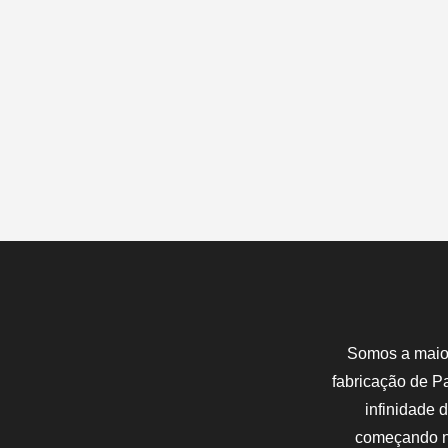
Somos a maior
fabricação de P
infinidade 
começando ne