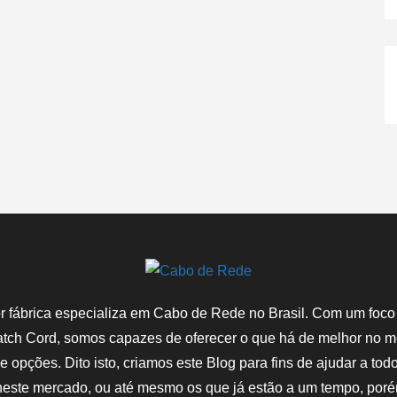
 fábrica especializa em Cabo de Rede no Brasil. Com um foco
atch Cord, somos capazes de oferecer o que há de melhor no
de opções. Dito isto, criamos este Blog para fins de ajudar a tod
ste mercado, ou até mesmo os que já estão a um tempo, poré