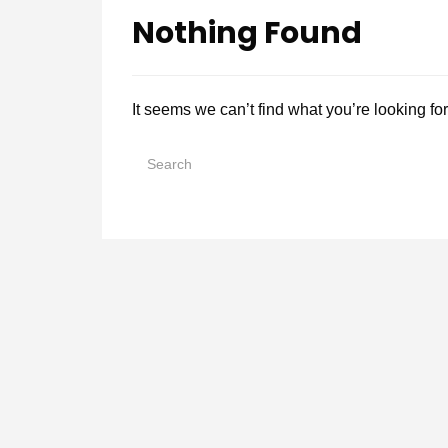
Nothing Found
It seems we can’t find what you’re looking fo