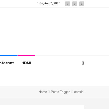
Fri, Aug 7, 2026
nternet
HDMI
Home
Posts Tagged
coaxial