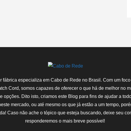
 fábrica especializa em Cabo de Rede no Brasil. Com um foco
atch Cord, somos capazes de oferecer o que há de melhor no
de opções. Dito isto, criamos este Blog para fins de ajudar a tod
ste mercado, ou até mesmo os que já estão a um tempo, poré
da! Caso não ache o tópico que esteja buscando, deixe seu co
responderemos o mais breve possível!