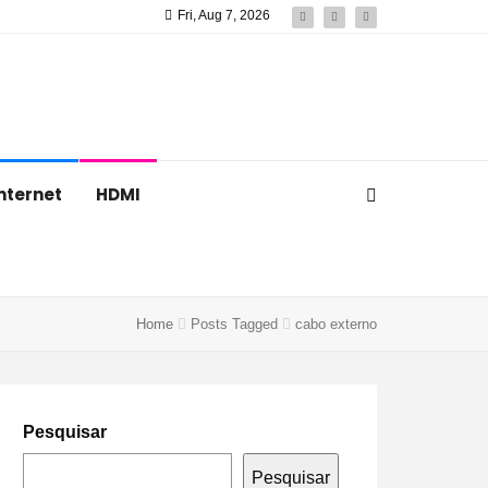
Fri, Aug 7, 2026
nternet
HDMI
Home
Posts Tagged
cabo externo
Pesquisar
Pesquisar