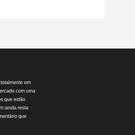
 totalmente em
 mercado com uma
os que estão
m ainda resta
mentário que