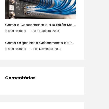
Como o Cabeamento e a IA Estão Moldando o Futuro
administrador
28 de Janeiro, 2025
Como Organizar o Cabeamento de Rede para Evitar Emaranhados
administrador
4 de Novembro, 2024
Comentários