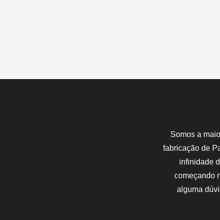
Somos a maior
fabricação de P
infinidade 
começando ne
alguma dúvi